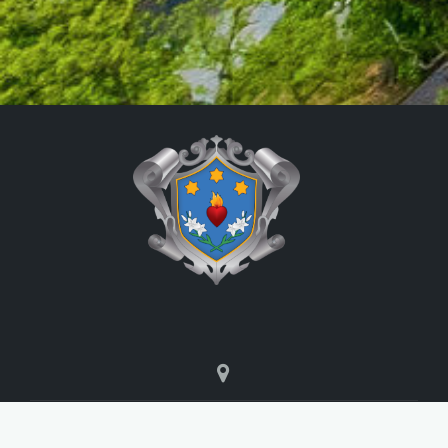
Sanktuarium Maryjne Święta Góra Głogówko 1,