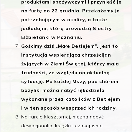
produktami spożywczymi i przynieść je
na furtę do 22 grudnia. Przekażemy je
potrzebującym w okolicy, a także
jadłodajni, którą prowadzą Siostry
Elżbietanki w Poznaniu.
Gościmy dziś „Małe Betlejem”. Jest to
instytucja wspierająca chrześcijan
żyjących w Ziemi Świętej, którzy mają
trudności, ze względu na aktualną
sytuację. Po każdej Mszy, pod chórem
bazyliki można nabyć rękodzieło
wykonane przez katolików z Betlejem
i w ten sposób wesprzeć ich rodziny.
Na furcie klasztornej, można nabyć
dewocjonalia, książki i czasopisma