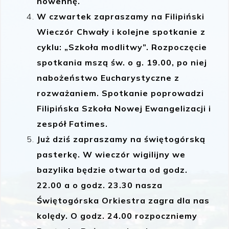
nowennę.
W czwartek zapraszamy na Filipiński
Wieczór Chwały i kolejne spotkanie z
cyklu: „Szkoła modlitwy”. Rozpoczęcie
spotkania mszą św. o g. 19.00, po niej
nabożeństwo Eucharystyczne z
rozważaniem. Spotkanie poprowadzi
Filipińska Szkoła Nowej Ewangelizacji i
zespół Fatimes.
Już dziś zapraszamy na świętogórską
pasterkę. W wieczór wigilijny we
bazylika będzie otwarta od godz.
22.00 a o godz. 23.30 nasza
Świętogórska Orkiestra zagra dla nas
kolędy. O godz. 24.00 rozpoczniemy