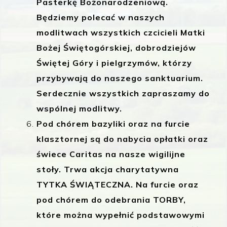
Pasterkę Bożonarodzeniową.
Będziemy polecać w naszych
modlitwach wszystkich czcicieli Matki
Bożej Świętogórskiej, dobrodziejów
Świętej Góry i pielgrzymów, którzy
przybywają do naszego sanktuarium.
Serdecznie wszystkich zapraszamy do
wspólnej modlitwy.
Pod chórem bazyliki oraz na furcie
klasztornej są do nabycia opłatki oraz
świece Caritas na nasze wigilijne
stoły. Trwa akcja charytatywna
TYTKA ŚWIĄTECZNA. Na furcie oraz
pod chórem do odebrania TORBY,
które można wypełnić podstawowymi