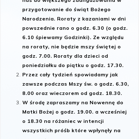
przygotowanie do świąt Bożego
Narodzenia. Roraty z kazaniami w dni
powszednie rano o godz. 6.30 (o godz.
6.10 śpiewamy Godzinki). Ze względu
na roraty, nie będzie mszy świętej o
godz. 7.00. Roraty dla dzieci od
poniedziałku do piątku o godz. 17.30.
Przez cały tydzień spowiadamy jak
zawsze podczas Mszy św. o godz. 6.30,
8.00 oraz wieczorem od godz. 18.30.
W środę zapraszamy na Nowennę do
Matki Bożej o godz. 19.00. a wcześniej
o 18.30 na różaniec w intencji
wszystkich próśb które wpłynęły na