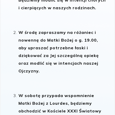
i cierpiących w naszych rodzinach.
W środę zapraszamy na różaniec i
nowennę do Matki Bożej o g. 19.00,
aby upraszać potrzebne łaski i
dziękować za Jej szczególną opiekę
oraz modlić się w intencjach naszej
Ojczyzny.
W sobotę przypada wspomnienie
Matki Bożej z Lourdes, będziemy
obchodzić w Kościele XXXI Światowy