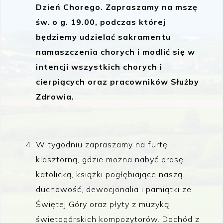
Dzień Chorego. Zapraszamy na mszę
św. o g. 19.00, podczas której
będziemy udzielać sakramentu
namaszczenia chorych i modlić się w
intencji wszystkich chorych i
cierpiących oraz pracowników Służby
Zdrowia.
W tygodniu zapraszamy na furtę
klasztorną, gdzie można nabyć prasę
katolicką, książki pogłębiające naszą
duchowość, dewocjonalia i pamiątki ze
Świętej Góry oraz płyty z muzyką
świętogórskich kompozytorów. Dochód z